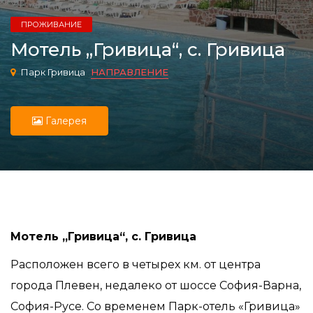
ПРОЖИВАНИЕ
Мотель „Гривица“, с. Гривица
Парк Гривица
НАПРАВЛЕНИЕ
Галерея
Мотель „Гривица“, с. Гривица
Расположен всего в четырех км. от центра
города Плевен, недалеко от шоссе София-Варна,
София-Русе. Со временем Парк-отель «Гривица»