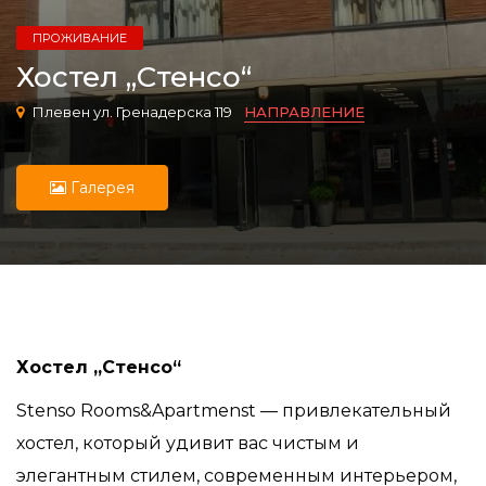
ПРОЖИВАНИЕ
Хостел „Стенсо“
Плевен ул. Гренадерска 119
НАПРАВЛЕНИЕ
Галерея
Хостел „Стенсо“
Stenso Rooms&Apartmenst — привлекательный
хостел, который удивит вас чистым и
элегантным стилем, современным интерьером,