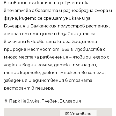
в живописния каньон на р. Тученишка
впечатлява с богатата и разнообразна флора и
фауна, където се срещат уникални за
България и Балканския полуостров растения,
а много от птиците и бозайниците са
включени в Червената книга. Защитена
природна местност от 1969 г. Изобилства с
много места за развлечения – язовири, езеро с
лодки и водни колела, детски площадки,
тенис кортове, зоокът, множество хотели,
заведения и единствения в страната
ресторант в пещера.
Парк Кайлъка, Плевен, България
Упътване