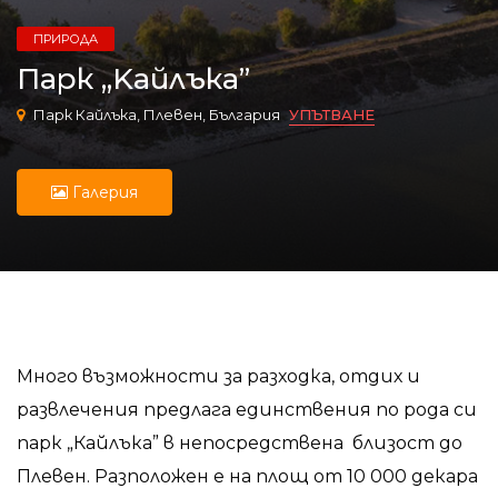
ПРИРОДА
Парк „Kайлъка”
Парк Кайлъка, Плевен, България
УПЪТВАНЕ
Галерия
Много възможности за разходка, отдих и
развлечения предлага единствения по рода си
парк „Кайлъка” в непосредствена близост до
Плевен. Разположен е на площ от 10 000 декара