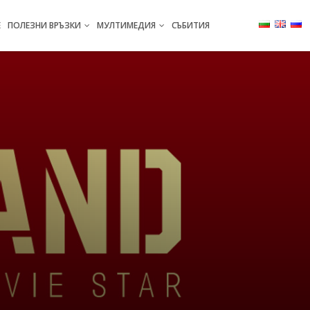
Е
ПОЛЕЗНИ ВРЪЗКИ
МУЛТИМЕДИЯ
СЪБИТИЯ