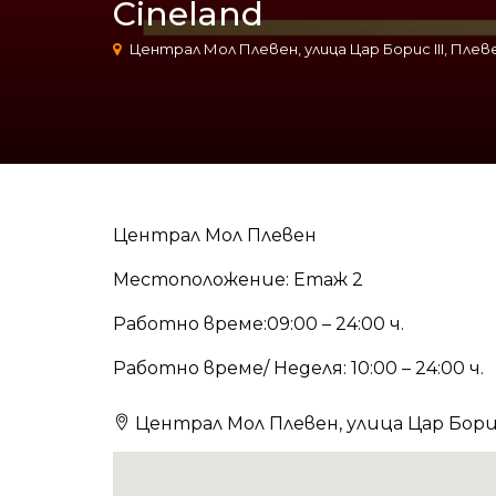
Cineland
Централ Мол Плевен, улица Цар Борис III, Плев
Централ Мол Плевен
Местоположение: Eтаж 2
Работно време:09:00 – 24:00 ч.
Работно време/ Неделя: 10:00 – 24:00 ч.
Централ Мол Плевен, улица Цар Борис 