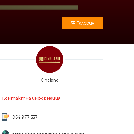
Галерия
Cineland
Контактна информация
064 977 557