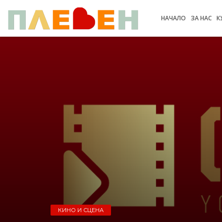
НАЧАЛО
ЗА НАС
К
КИНО И СЦЕНА