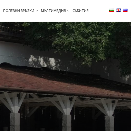
Е
ПОЛЕЗНИ ВРЪЗКИ
МУЛТИМЕДИЯ
СЪБИТИЯ