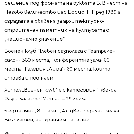
решение под формата на буквата Б. В чест на
Негово величество цар Борис III. През 1989 г.
сградата е обявена за архитектурно-
строителен паметник на културата с
„национално значение“.
Военен клуб Плевен разполага с Театрален
салон- 360 места, Конферентна зала- 60
места, Галерия „Лира”- 60 места, които
отдава и под наем.
Хотел „Военен клуб“ е с категория 1 звезда.
Разполага със 17 стаи – 29 легла.
5 единични, 8 спални, 4 с две отделни легла.
Безплатен, неохраняем паркинг.