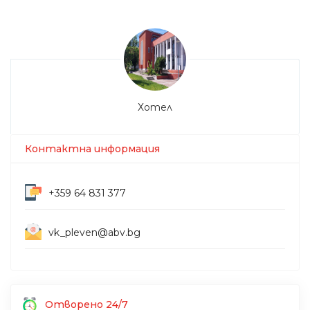
Хотел
Контактна информация
+359 64 831 377
vk_pleven@abv.bg
Отворено 24/7